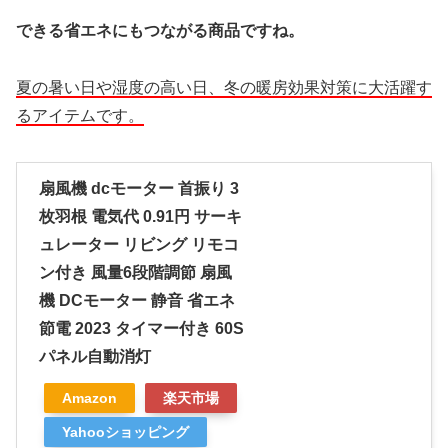
できる省エネにもつながる商品ですね。
夏の暑い日や湿度の高い日、冬の暖房効果対策に大活躍す
るアイテムです。
扇風機 dcモーター 首振り 3
枚羽根 電気代 0.91円 サーキ
ュレーター リビング リモコ
ン付き 風量6段階調節 扇風
機 DCモーター 静音 省エネ
節電 2023 タイマー付き 60S
パネル自動消灯
Amazon
楽天市場
Yahooショッピング