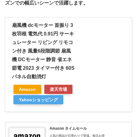
ズンでの幅広いシーンで活躍します。
扇風機 dcモーター 首振り 3
枚羽根 電気代 0.91円 サーキ
ュレーター リビング リモコ
ン付き 風量6段階調節 扇風
機 DCモーター 静音 省エネ
節電 2023 タイマー付き 60S
パネル自動消灯
Amazon
楽天市場
Yahooショッピング
Amazon タイムセール
人気の商品が日替わりで登場。毎日お得