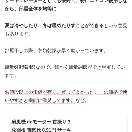
サーキュレーターとしても優秀で、特にエアコン使用しな
がら、部屋全体を均等に
夏は冷やしたり、
冬は暖めたりすことができる
という意見
もあります。
部屋干しの際、衣類乾燥が早く助かっています。
風量6段階調節なので、細かく風量調節ができ重宝してい
ます。
お値段以上の価値が有り、買ってよかった。この価格で使
いやすさと機能に満足してます。
など。
扇風機 dcモーター 首振り 3
枚羽根 電気代 0.91円 サーキ