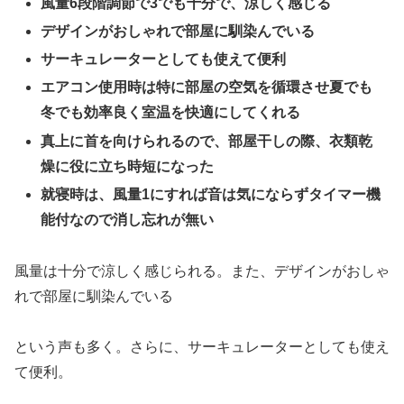
風量
6段階調節で3でも
十分で、涼しく感じる
デザインがおしゃれで部屋に馴染んでいる
サーキュレーターとしても使えて便利
エアコン使用時は特に部屋の空気を循環させ夏でも
冬でも効率良く室温を快適にしてくれる
真上に首を向けられるので、部屋干しの際、衣類乾
燥に役に立ち時短になった
就寝時は、風量1にすれば音は気にならずタイマー機
能付なので消し忘れが無い
風量は十分で涼しく感じられる。また、デザインがおしゃ
れで部屋に馴染んでいる
という声も多く。さらに、サーキュレーターとしても使え
て便利。