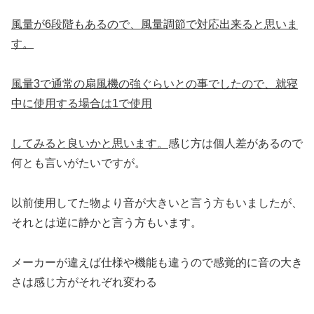
風量が6段階もあるので、風量調節で対応出来ると
思いま
す。
風量3で通常の扇風機の強ぐらいとの事でしたので、就寝
中に使用する場合は1で使用
してみると良いかと思います。
感じ方は個人差があるので
何とも言いがたいですが。
以前使用してた物より音が大きいと言う方もいましたが、
それとは逆に静かと言う方もいます。
メーカーが違えば仕様や機能も違うので感覚的に音の大き
さは感じ方がそれぞれ変わる