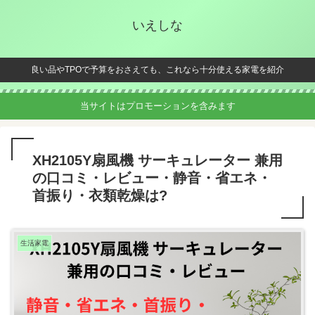
いえしな
良い品やTPOで予算をおさえても、これなら十分使える家電を紹介
当サイトはプロモーションを含みます
XH2105Y扇風機 サーキュレーター 兼用
の口コミ・レビュー・静音・省エネ・
首振り・衣類乾燥は?
生活家電