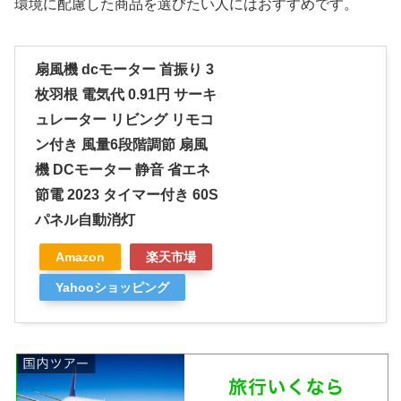
環境に配慮した商品を選びたい人にはおすすめです。
扇風機 dcモーター 首振り 3
枚羽根 電気代 0.91円 サーキ
ュレーター リビング リモコ
ン付き 風量6段階調節 扇風
機 DCモーター 静音 省エネ
節電 2023 タイマー付き 60S
パネル自動消灯
Amazon
楽天市場
Yahooショッピング