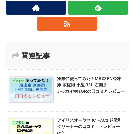
関連記事
実際に使ってみた！MAXZEN冷凍
生活家電
庫 家庭用 小型 33L 右開き
JF033HM01GRの口コミとレビュー
アイリスオーヤマ IC-FAC2 超吸引
生活家電
クリーナーの口コミ ・レビュー
は?