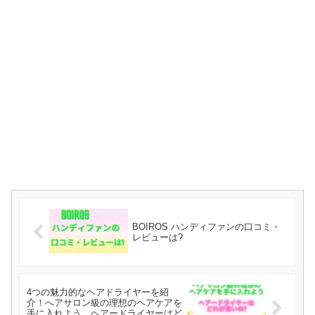
BOIROS ハンディファンの口コミ・
レビューは?
4つの魅力的なヘアドライヤーを紹
介！へアサロン級の理想のヘアケアを
手に入れよう ヘアードライヤーはど