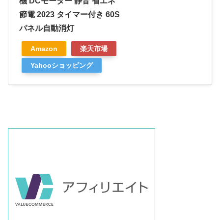
機 DCモーター 静音 省エネ
節電 2023 タイマー付き 60S
パネル自動消灯
Amazon
楽天市場
Yahooショッピング