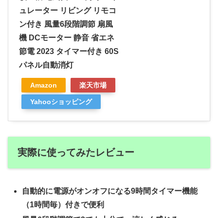
ュレーター リビング リモコ
ン付き 風量6段階調節 扇風
機 DCモーター 静音 省エネ
節電 2023 タイマー付き 60S
パネル自動消灯
Amazon
楽天市場
Yahooショッピング
実際に使ってみたレビュー
自動的に電源がオンオフになる9時間タイマー機能
（1時間毎）付きで便利