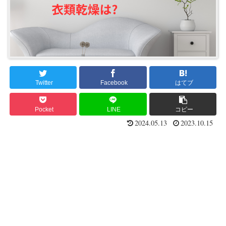
Twitter
Facebook
はてブ
Pocket
LINE
コピー
2024.05.13
2023.10.15