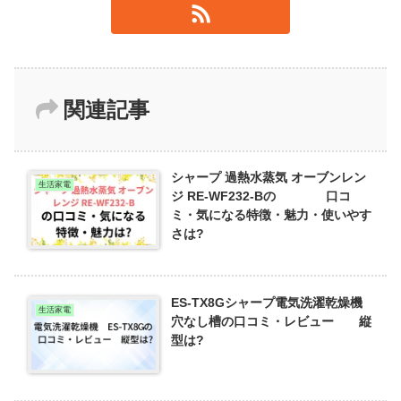
関連記事
シャープ 過熱水蒸気 オーブンレン
生活家電
ジ RE-WF232-Bの 口コ
ミ・気になる特徴・魅力・使いやす
さは?
ES-TX8Gシャープ電気洗濯乾燥機
生活家電
穴なし槽の口コミ・レビュー 縦
型は?