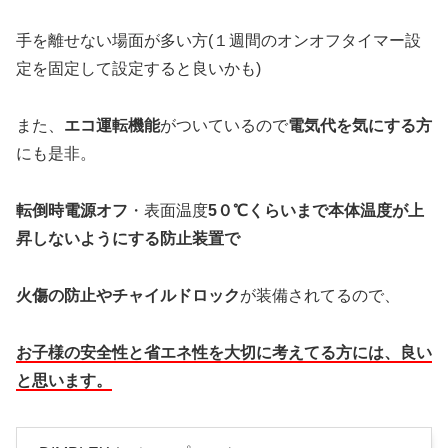
手を離せない場面が多い方(１週間のオンオフタイマー設
定を固定して設定すると良いかも)
また、
エコ運転機能
がついているので
電気代を気にする方
にも是非。
転倒時電源オフ
・表面温度
5０℃くらいまで本体温度が上
昇しないようにする
防止装置で
火傷の防止
や
チャイルドロック
が装備されてるので、
お子様の安全性と省エネ性を大切に考えてる方には、良い
と思います。