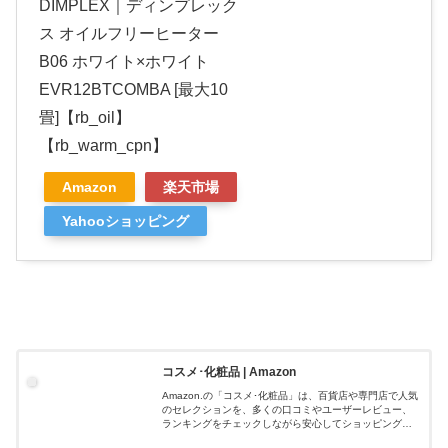
DIMPLEX｜ディンプレック
ス オイルフリーヒーター
B06 ホワイト×ホワイト
EVR12BTCOMBA [最大10
畳]【rb_oil】
【rb_warm_cpn】
Amazon
楽天市場
Yahooショッピング
コスメ･化粧品 | Amazon
Amazon.の「コスメ･化粧品」は、百貨店や専門店で人気
のセレクションを、多くの口コミやユーザーレビュー、
ランキングをチェックしながら安心してショッピングを
楽しむことができるビューティーセレクトストア。しか