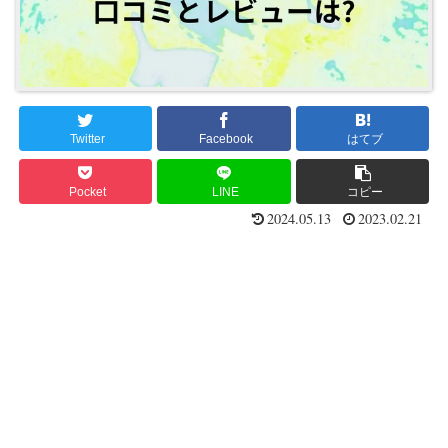
Twitter
Facebook
はてブ
Pocket
LINE
コピー
2024.05.13
2023.02.21