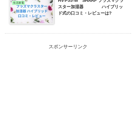
HV-P55-W SHARP プラズマクラ
生活家電
スター加湿器 ハイブリッ
ド式の口コミ・レビューは?
スポンサーリンク