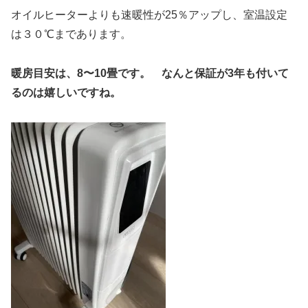
オイルヒーターよりも速暖性が25％アップし、室温設定
は３０℃まであります。
暖房目安は、8〜10畳です。 なんと保証が3年も付いて
るのは嬉しいですね。