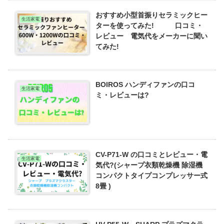
おすすめ小型首振りセラミックヒー
生活家電
ターを使ってみた! 口コミ・
レビュー 電気代をメーカーに聞い
てみた!
BOIROS ハンディファンの口コ
生活家電
ミ・レビューは?
CV-P71-W の口コミとレビュー・電
生活家電
気代?(シャープ衣類乾燥機 除湿機
コンパクトタイプコンプレッサー式
8畳 )