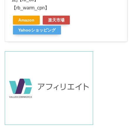
【rb_warm_cpn】
Amazon
楽天市場
Yahooショッピング