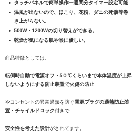
タッチパネルで簡単操作一週間分タイマー設定可能
温風が出ないので、ほこり、花粉、ダニの死骸等巻
き上がらない。
500W・1200Wの切り替えができる。
乾燥が気になる肌や喉に優しい。
商品特徴としては、
転倒時自動で電源オフ
・5０℃くらいまで本体温度が上昇
しないようにする防止装置で火傷の防止
やコンセントの異常過熱を防ぐ
電源プラグの過熱防止装
置・チャイルドロック
付きで
安全性を考えた設計
がされてます。