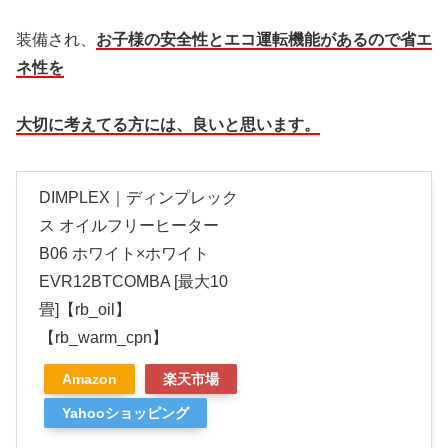
装備され、
お子様の安全性とエコ運転機能があるので省エ
ネ性を
大切に考えてる方には、良いと思います。
DIMPLEX｜ディンプレック
ス オイルフリーヒーター
B06 ホワイト×ホワイト
EVR12BTCOMBA [最大10
畳]【rb_oil】
【rb_warm_cpn】
Amazon
楽天市場
Yahooショッピング