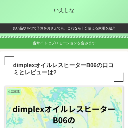
いえしな
良い品やTPOで予算をおさえても、これなら十分使える家電を紹介
当サイトはプロモーションを含みます
dimplexオイルレスヒーターB06の口コ
ミとレビューは?
生活家電