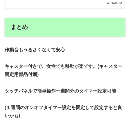
もAmazon.co.jpが販売、発送する「コスメ･化粧品」の商
amzn.to
品は、国内通常配送が無料。
まとめ
作動音もうるさくなくて安心
キャスター付きで、女性でも移動が楽です。(キャスター
固定用部品付属)
タッチパネルで簡単操作一週間分のタイマー設定可能
(１週間のオンオフタイマー設定を固定して設定すると良
いかも)