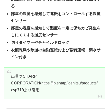
る
部屋の温度を感知して運転をコントロールする温度
センサー
部屋の湿度を感知して湿度を一定に保ちカビ発生を
しにくくする湿度センサー
切りタイマーやチャイルドロック
衣類乾燥や除湿の自動運転および強弱運転・満水サ
イン付き
出典© SHARP
CORPORATION(https://jp.sharp/joshitsu/products/
cvp71/)より引用