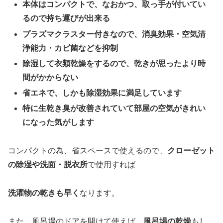
本体はコンパクトで、なおかつ、取っ手が付いてい
るので持ち運びが出来る
プラズマクラスター付きなので、消臭効果・空気清
浄能力・カビ菌などを抑制
除湿して衣類乾燥をするので、乾きが思ったより時
間がかからない
省エネで、しかも除湿効果に満足しています
特に生乾き臭が改善されていて部屋の空気がきれい
になった気がします
コンパクトの為、省スペースで使えるので、
クローゼット
の除湿や洗面・脱衣所
で使用すれば
洗濯物の乾きも早く
なります。
また、風呂場のドアを開けて使えば、
風呂場の乾燥
もし