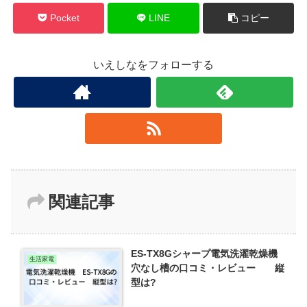
Pocket
LINE
コピー
いえしなをフォローする
関連記事
ES-TX8Gシャープ電気洗濯乾燥機
生活家電
穴なし槽の口コミ・レビュー 縦
型は?