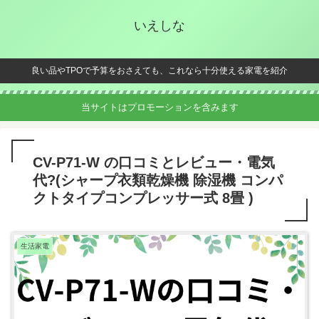
いえしな
良い品やTPOで予算をおさえても、これなら十分使える家電を紹介
当サイトはプロモーションを含みます
CV-P71-W の口コミとレビュー・電気
代?(シャープ衣類乾燥機 除湿機 コンパ
クトタイプコンプレッサー式 8畳 )
生活家電