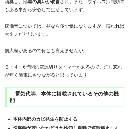
消臭し、
部屋の臭いが改善
され、また、ウイルス抑制効果
もある事から安心して生活しています。
稼働音については、昼なら多少気になりますが、慣れれば
大丈夫だと思います。
個人差があるので何とも言えませんが。
２・４・6時間の電源切りタイマーがあるので、消し忘れ
が無く節電にもつながると思っています。
電気代等、本体に搭載されているその他の機
能
本体内部のカビ発生を防止する
洗濯物が乾いたかどうか検知し自動で運転停止しす