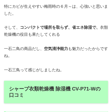
特にカビが生えやすい梅雨時の６月～は、心強いと思いま
した。
そして、
コンパクトで場所を取らず、省エネ除湿で、
衣類
乾燥機の役目も果たしてくれる
一石二鳥の商品だし、
空気清浄能力
も魅力だったからです
ね。
一石三鳥って感じがしましたね。
シャープ衣類乾燥機 除湿機 CV-P71-Wの
口コミ