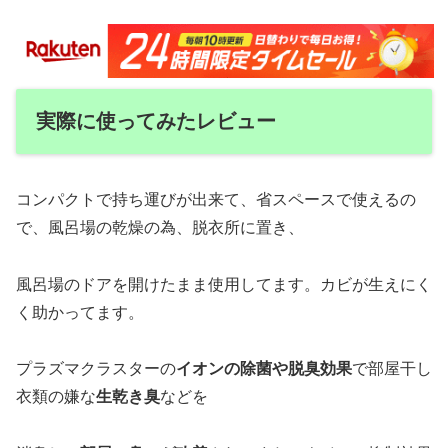
実際に使ってみたレビュー
コンパクトで持ち運びが出来て、省スペースで使えるの
で、風呂場の乾燥の為、脱衣所に置き、
風呂場のドアを開けたまま使用してます。カビが生えにく
く助かってます。
プラズマクラスターの
イオンの除菌や脱臭効果
で部屋干し
衣類の嫌な
生乾き臭
などを