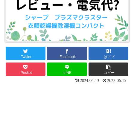
Twitter
Facebook
はてブ
Pocket
LINE
コピー
2024.05.13
2023.06.15