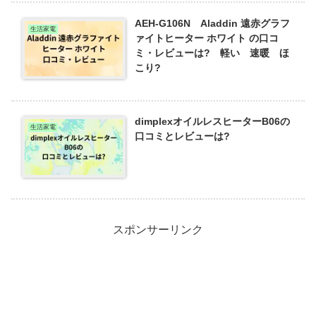
AEH-G106N Aladdin 遠赤グラフ
生活家電
ァイトヒーター ホワイト の口コ
ミ・レビューは? 軽い 速暖 ほ
こり?
dimplexオイルレスヒーターB06の
生活家電
口コミとレビューは?
スポンサーリンク