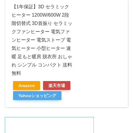
【1年保証】3D セラミック
ヒーター 1200W/600W 2段
階切替式 3D首振り セラミッ
クファンヒーター 電気ファ
ンヒーター 電気ストーブ 電
気ヒーター 小型ヒーター 速
暖 足もと暖房 脱衣所 おしゃ
れ シンプル コンパクト 送料
無料
Amazon
楽天市場
Yahooショッピング