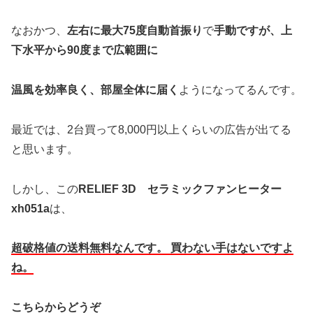
なおかつ、
左右に最大75度自動首振り
で
手動ですが、上
下水平から90度まで広範囲に
温風を効率良く、部屋全体に届く
ようになってるんです。
最近では、2台買って8,000円以上くらいの広告が出てる
と思います。
しかし、この
RELIEF 3D セラミックファンヒーター
xh051a
は、
超破格値の送料無料なんです。 買わない手はないですよ
ね。
こちらからどうぞ