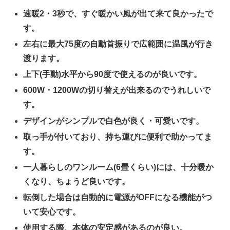
速暖2・3秒で、すぐ暖かい風が出て来て良かったで
す。
左右に最大75度の自動首振りで広範囲に温風が行き
渡ります。
上下(手動)水平から90度で使えるのが良いです。
600W・1200Wの切り替えが出来るのでうれしいで
す。
デザインがシンプルで白色が良く・可愛いです。
取っ手が付いており、持ち運びに便利で助かってま
す。
一人暮らしのワンルーム(6畳くらい)には、十分暖か
くなり、ちょうど良いです。
転倒した場合は自動的に電源がOFFになる機能がつ
いて安心です。
使用する際、本体の安定感があるのが良い。