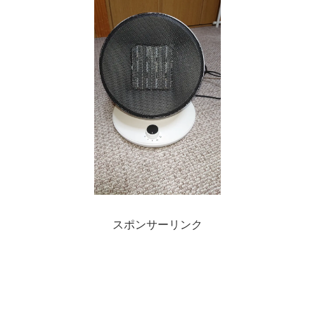
スポンサーリンク