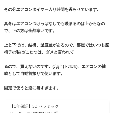
その分エアコンタイマー入り時間を遅らせています。
真冬は
エアコンつけっぱなしでも暖まるのは上からなの
で、下の方は全然寒いです。
上と下では、結構、温度差があるので、部屋ではいつも座
椅子の私は(こたつは、ダメと言われて
るので、買えないのです。(;´д｀)トホホ)、エアコンの補
助
として自動首振りで使います。
固定で使うと逆に暑すぎます。
【1年保証】3D セラミック