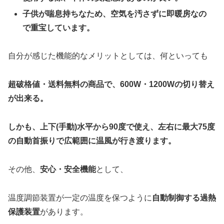
子供が喘息持ちなため、空気を汚さずに即暖房なの
で重宝しています。
自分が感じた機能的なメリットとしては、何といっても
超破格値・送料無料の商品で、600W・1200Wの切り替え
が出来る。
しかも、上下(手動)水平から90度で使え、左右に最大75度
の自動首振りで広範囲に温風が行き渡ります。
その他、
安心・安全機能
として、
温度調節装置が一定の温度を保つように
自動制御する過熱
保護装置
があります。