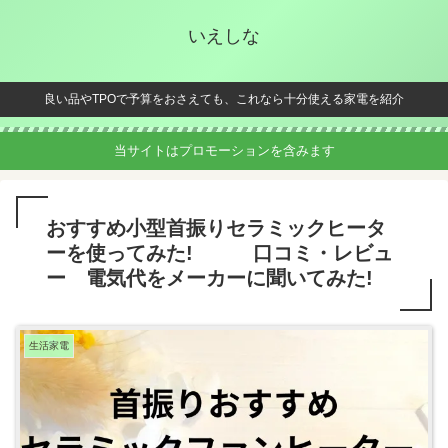
いえしな
良い品やTPOで予算をおさえても、これなら十分使える家電を紹介
当サイトはプロモーションを含みます
おすすめ小型首振りセラミックヒータ
ーを使ってみた! 口コミ・レビュ
ー 電気代をメーカーに聞いてみた!
生活家電