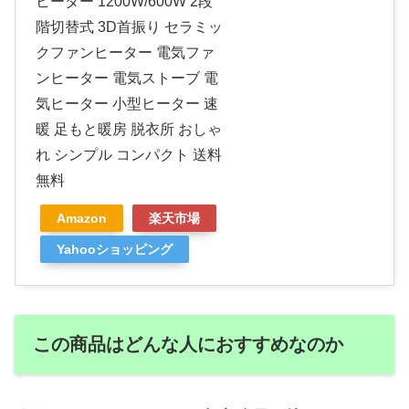
ヒーター 1200W/600W 2段
階切替式 3D首振り セラミッ
クファンヒーター 電気ファ
ンヒーター 電気ストーブ 電
気ヒーター 小型ヒーター 速
暖 足もと暖房 脱衣所 おしゃ
れ シンプル コンパクト 送料
無料
Amazon
楽天市場
Yahooショッピング
この商品はどんな人におすすめなのか