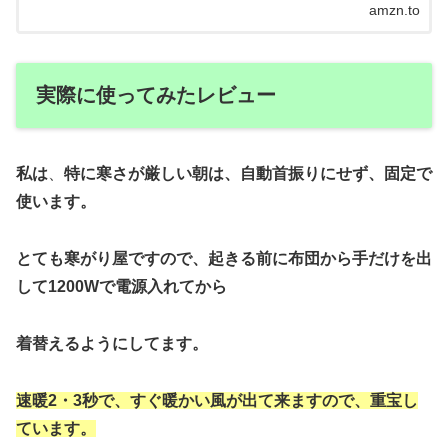
amzn.to
実際に使ってみたレビュー
私は
、
特に寒さが厳しい朝は、自動首振りにせず、固定で
使います。
とても寒がり屋ですので、起きる前に布団から手だけを出
して1200Wで電源入れてから
着替えるようにしてます。
速暖2・3秒で、すぐ暖かい風が出て来ますので、重宝し
ています。