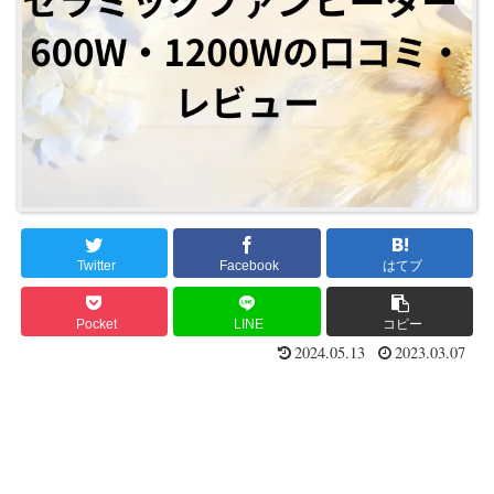
Twitter
Facebook
はてブ
Pocket
LINE
コピー
2024.05.13
2023.03.07