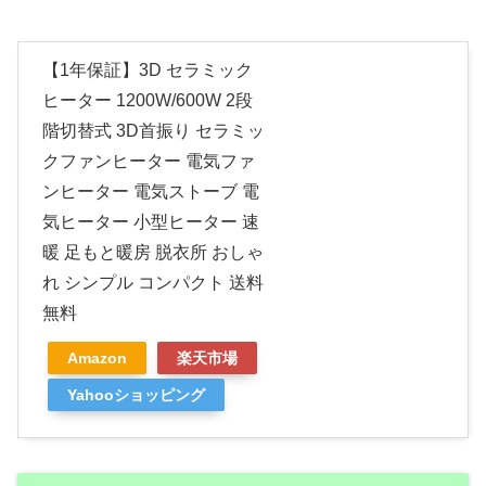
【1年保証】3D セラミック
ヒーター 1200W/600W 2段
階切替式 3D首振り セラミッ
クファンヒーター 電気ファ
ンヒーター 電気ストーブ 電
気ヒーター 小型ヒーター 速
暖 足もと暖房 脱衣所 おしゃ
れ シンプル コンパクト 送料
無料
Amazon
楽天市場
Yahooショッピング